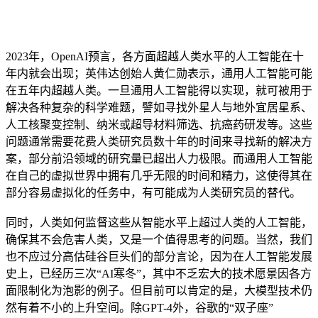
2023年，OpenAI预言，各方面超越人类水平的人工智能在十
年内就会出现；英伟达创始人黄仁勋表示，通用人工智能可能
在五年内超越人类。一旦通用人工智能得以实现，就可被用于
解决各种复杂的科学难题，譬如寻找外星人与地外宜居星系、
人工核聚变控制、纳米或超导材料筛选、抗癌药研发等。这些
问题通常需要花费人类研究员数十年的时间来寻找新的解决方
案，部分前沿领域的研究量已超出人力极限。而通用人工智能
在自己的虚拟世界中拥有几乎无限的时间和精力，这使得其在
部分容易虚拟化的任务中，有可能成为人类研究员的替代。
同时，人类如何监督这些从智能水平上超过人类的人工智能，
确保其不会危害人类，又是一个值得思考的问题。当然，我们
也不应过分高估硅谷巨头们的部分言论，因为在人工智能发展
史上，已经历三次“AI寒冬”，其中不乏宏大的技术愿景因各方
面限制化为泡影的例子。但目前可以肯定的是，大模型技术仍
然有着不小的上升空间。除GPT-4外，谷歌的“双子座”