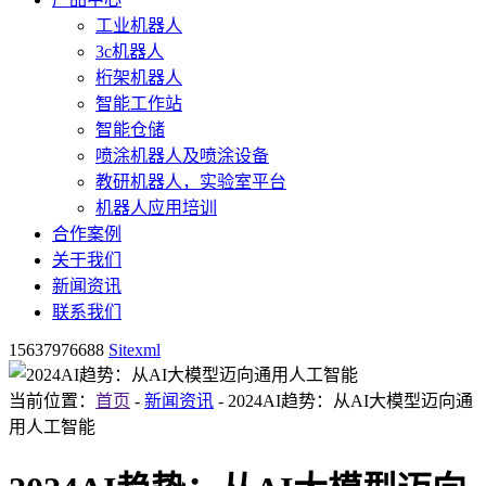
工业机器人
3c机器人
桁架机器人
智能工作站
智能仓储
喷涂机器人及喷涂设备
教研机器人，实验室平台
机器人应用培训
合作案例
关于我们
新闻资讯
联系我们
15637976688
Sitexml
当前位置：
首页
-
新闻资讯
- 2024AI趋势：从AI大模型迈向通
用人工智能