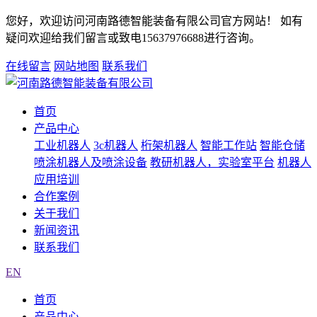
您好，欢迎访问河南路德智能装备有限公司官方网站！ 如有
疑问欢迎给我们留言或致电15637976688进行咨询。
在线留言
网站地图
联系我们
首页
产品中心
工业机器人
3c机器人
桁架机器人
智能工作站
智能仓储
喷涂机器人及喷涂设备
教研机器人，实验室平台
机器人
应用培训
合作案例
关于我们
新闻资讯
联系我们
EN
首页
产品中心