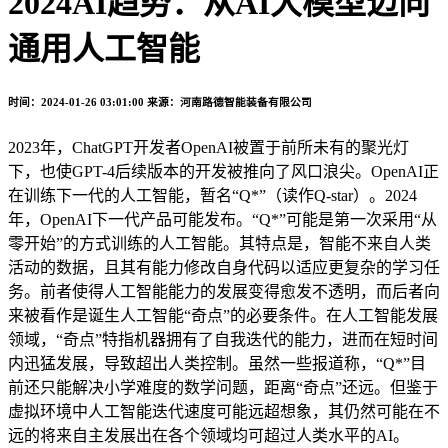
2024AI趋势：从AI大模型迈向
通用人工智能
时间：2024-01-26 03:01:00
来源：河南路德智能装备有限公司
2023年，ChatGPT开发者OpenAI被置于前所未有的聚光灯
下，也使GPT-4后续版本的开发被推向了风口浪尖。OpenAI正
在训练下一代的人工智能，暂名“Q*”（读作Q-star）。2024
年，OpenAI下一代产品可能发布。“Q*”可能是第一次采用“从
零开始”的方式训练的人工智能。其特点是，智能不来自人类
活动的数据，且其有能力修改自身代码以适应更复杂的学习任
务。前者使得人工智能能力的发展变得愈发不透明，而后者向
来被看作是诞生人工智能“奇点”的必要条件。在人工智能发展
领域，“奇点”特指机器拥有了自我迭代的能力，进而在短时间
内迅猛发展，导致超出人类控制。虽然一些报道称，“Q*”目
前还只能解决小学难度的数学问题，距离“奇点”还远。但鉴于
虚拟环境中人工智能迭代速度可能远超想象，其仍然可能在不
远的将来自主发展出在各个领域均可超过人类水平的AI。