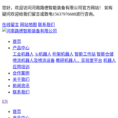
您好，欢迎访问河南路德智能装备有限公司官方网站！ 如有
疑问欢迎给我们留言或致电15637976688进行咨询。
在线留言
网站地图
联系我们
首页
产品中心
工业机器人
3c机器人
桁架机器人
智能工作站
智能仓储
喷涂机器人及喷涂设备
教研机器人，实验室平台
机器人
应用培训
合作案例
关于我们
新闻资讯
联系我们
EN
首页
产品中心