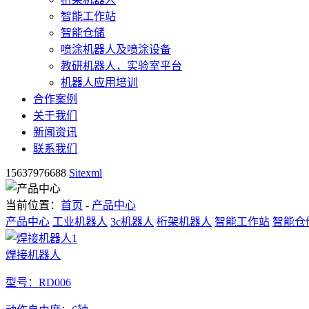
智能工作站
智能仓储
喷涂机器人及喷涂设备
教研机器人，实验室平台
机器人应用培训
合作案例
关于我们
新闻资讯
联系我们
15637976688
Sitexml
当前位置：
首页
-
产品中心
产品中心
工业机器人
3c机器人
桁架机器人
智能工作站
智能仓
焊接机器人
型号：RD006