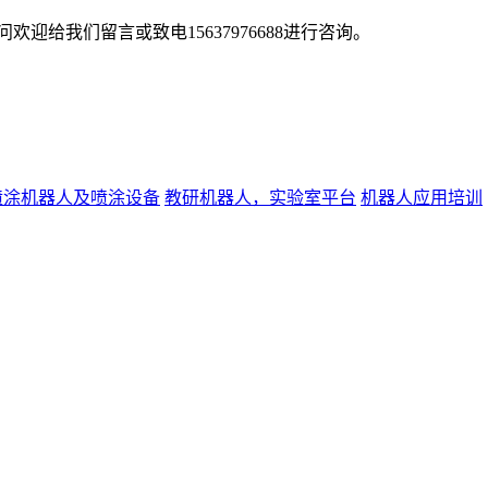
给我们留言或致电15637976688进行咨询。
喷涂机器人及喷涂设备
教研机器人，实验室平台
机器人应用培训