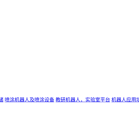
储
喷涂机器人及喷涂设备
教研机器人，实验室平台
机器人应用