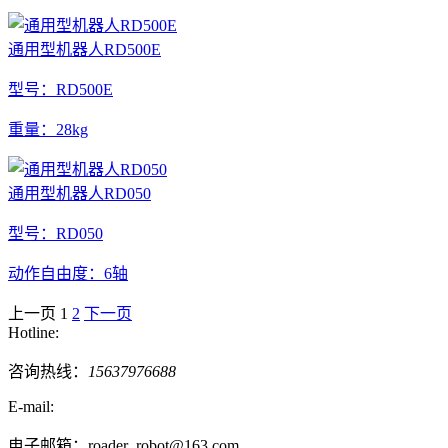
通用型机器人RD500E
型号：RD500E
重量：28kg
通用型机器人RD050
型号：RD050
动作自由度：6轴
上一页
1
2
下一页
Hotline:
咨询热线：
15637976688
E-mail:
电子邮箱：roader_robot@163.com