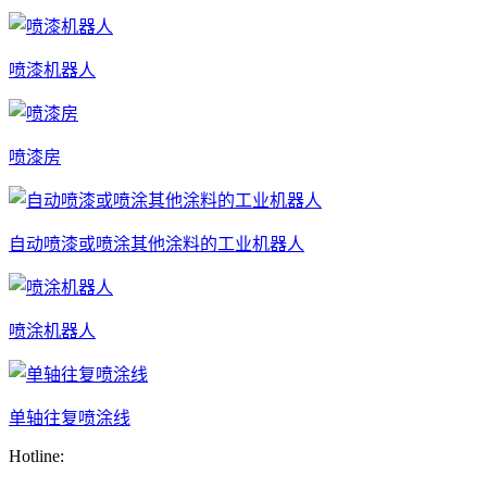
喷漆机器人
喷漆房
自动喷漆或喷涂其他涂料的工业机器人
喷涂机器人
单轴往复喷涂线
Hotline: