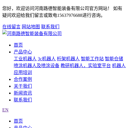
您好，欢迎访问河南路德智能装备有限公司官方网站！ 如有
疑问欢迎给我们留言或致电15637976688进行咨询。
在线留言
网站地图
联系我们
首页
产品中心
工业机器人
3c机器人
桁架机器人
智能工作站
智能仓储
喷涂机器人及喷涂设备
教研机器人，实验室平台
机器人
应用培训
合作案例
关于我们
新闻资讯
联系我们
EN
首页
产品中心