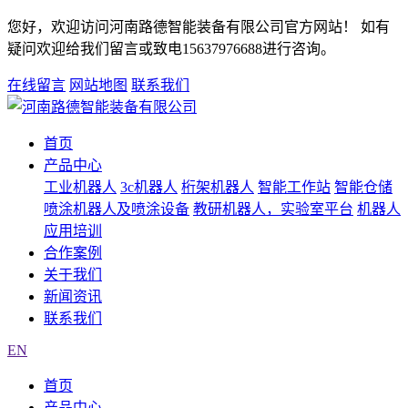
您好，欢迎访问河南路德智能装备有限公司官方网站！ 如有
疑问欢迎给我们留言或致电15637976688进行咨询。
在线留言
网站地图
联系我们
首页
产品中心
工业机器人
3c机器人
桁架机器人
智能工作站
智能仓储
喷涂机器人及喷涂设备
教研机器人，实验室平台
机器人
应用培训
合作案例
关于我们
新闻资讯
联系我们
EN
首页
产品中心