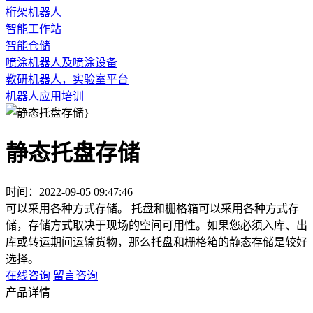
桁架机器人
智能工作站
智能仓储
喷涂机器人及喷涂设备
教研机器人，实验室平台
机器人应用培训
静态托盘存储
时间：2022-09-05 09:47:46
可以采用各种方式存储。
托盘和栅格箱可以采用各种方式存
储，存储方式取决于现场的空间可用性。如果您必须入库、出
库或转运期间运输货物，那么托盘和栅格箱的静态存储是较好
选择。
在线咨询
留言咨询
产品详情