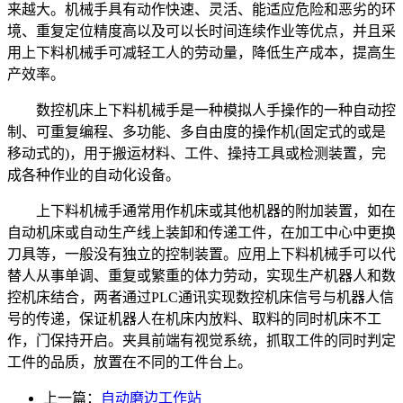
来越大。机械手具有动作快速、灵活、能适应危险和恶劣的环
境、重复定位精度高以及可以长时间连续作业等优点，并且采
用上下料机械手可减轻工人的劳动量，降低生产成本，提高生
产效率。
数控机床上下料机械手是一种模拟人手操作的一种自动控
制、可重复编程、多功能、多自由度的操作机(固定式的或是
移动式的)，用于搬运材料、工件、操持工具或检测装置，完
成各种作业的自动化设备。
上下料机械手通常用作机床或其他机器的附加装置，如在
自动机床或自动生产线上装卸和传递工件，在加工中心中更换
刀具等，一般没有独立的控制装置。应用上下料机械手可以代
替人从事单调、重复或繁重的体力劳动，实现生产机器人和数
控机床结合，两者通过PLC通讯实现数控机床信号与机器人信
号的传递，保证机器人在机床内放料、取料的同时机床不工
作，门保持开启。夹具前端有视觉系统，抓取工件的同时判定
工件的品质，放置在不同的工件台上。
上一篇：
自动磨边工作站