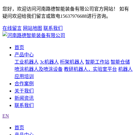
您好，欢迎访问河南路德智能装备有限公司官方网站！ 如有
疑问欢迎给我们留言或致电15637976688进行咨询。
在线留言
网站地图
联系我们
首页
产品中心
工业机器人
3c机器人
桁架机器人
智能工作站
智能仓储
喷涂机器人及喷涂设备
教研机器人，实验室平台
机器人
应用培训
合作案例
关于我们
新闻资讯
联系我们
EN
首页
产品中心